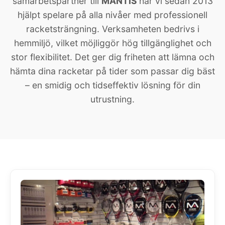
samarbetspartner till
MANTIS
har vi sedan 2013
hjälpt spelare på alla nivåer med professionell
racketsträngning. Verksamheten bedrivs i
hemmiljö, vilket möjliggör hög tillgänglighet och
stor flexibilitet. Det ger dig friheten att lämna och
hämta dina racketar på tider som passar dig bäst
– en smidig och tidseffektiv lösning för din
utrustning.