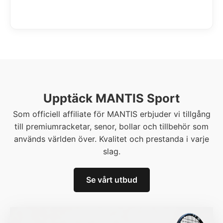
Upptäck MANTIS Sport
Som officiell affiliate för MANTIS erbjuder vi tillgång
till premiumracketar, senor, bollar och tillbehör som
används världen över. Kvalitet och prestanda i varje
slag.
Se vårt utbud