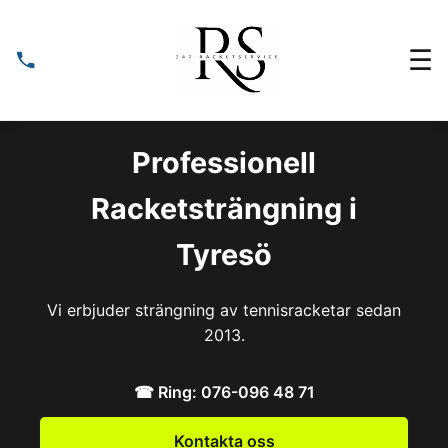
☰
Professionell
Racketsträngning i
Tyresö
Vi erbjuder strängning av tennisracketar sedan
2013.
☎︎
Ring: 076-096 48 71
Kontakta oss